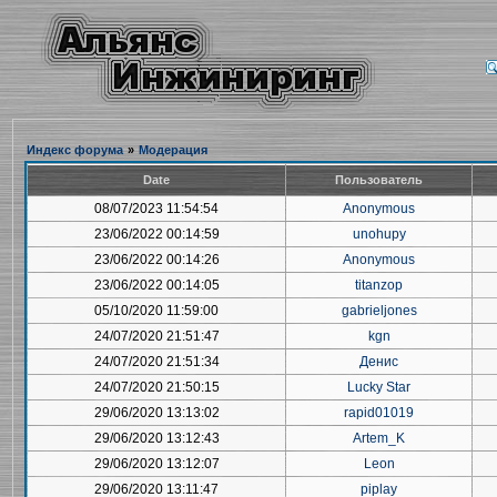
Индекс форума
»
Модерация
Date
Пользователь
08/07/2023 11:54:54
Anonymous
23/06/2022 00:14:59
unohupy
23/06/2022 00:14:26
Anonymous
23/06/2022 00:14:05
titanzop
05/10/2020 11:59:00
gabrieljones
24/07/2020 21:51:47
kgn
24/07/2020 21:51:34
Денис
24/07/2020 21:50:15
Lucky Star
29/06/2020 13:13:02
rapid01019
29/06/2020 13:12:43
Artem_K
29/06/2020 13:12:07
Leon
29/06/2020 13:11:47
piplay