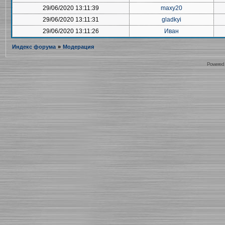
29/06/2020 13:11:39
maxy20
29/06/2020 13:11:31
gladkyi
29/06/2020 13:11:26
Иван
Индекс форума
»
Модерация
Powered