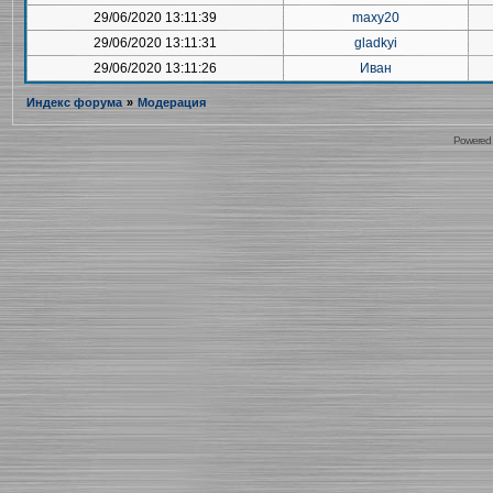
29/06/2020 13:11:39
maxy20
29/06/2020 13:11:31
gladkyi
29/06/2020 13:11:26
Иван
Индекс форума
»
Модерация
Powered