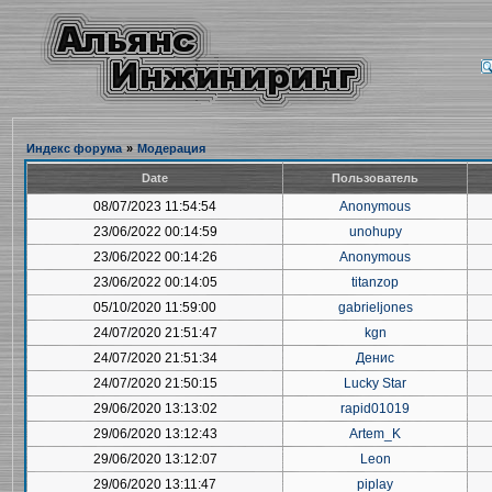
Индекс форума
»
Модерация
Date
Пользователь
08/07/2023 11:54:54
Anonymous
23/06/2022 00:14:59
unohupy
23/06/2022 00:14:26
Anonymous
23/06/2022 00:14:05
titanzop
05/10/2020 11:59:00
gabrieljones
24/07/2020 21:51:47
kgn
24/07/2020 21:51:34
Денис
24/07/2020 21:50:15
Lucky Star
29/06/2020 13:13:02
rapid01019
29/06/2020 13:12:43
Artem_K
29/06/2020 13:12:07
Leon
29/06/2020 13:11:47
piplay