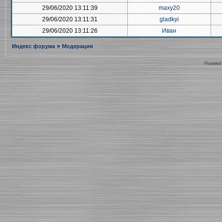
29/06/2020 13:11:39
maxy20
29/06/2020 13:11:31
gladkyi
29/06/2020 13:11:26
Иван
Индекс форума
»
Модерация
Powered