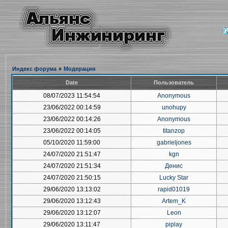
Индекс форума
»
Модерация
Date
Пользователь
08/07/2023 11:54:54
Anonymous
23/06/2022 00:14:59
unohupy
23/06/2022 00:14:26
Anonymous
23/06/2022 00:14:05
titanzop
05/10/2020 11:59:00
gabrieljones
24/07/2020 21:51:47
kgn
24/07/2020 21:51:34
Денис
24/07/2020 21:50:15
Lucky Star
29/06/2020 13:13:02
rapid01019
29/06/2020 13:12:43
Artem_K
29/06/2020 13:12:07
Leon
29/06/2020 13:11:47
piplay