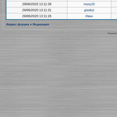
29/06/2020 13:11:39
maxy20
29/06/2020 13:11:31
gladkyi
29/06/2020 13:11:26
Иван
Индекс форума
»
Модерация
Powered