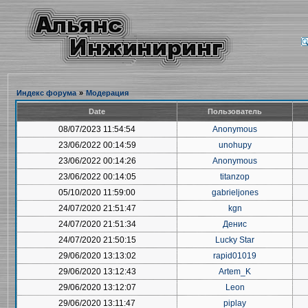
Индекс форума
»
Модерация
Date
Пользователь
08/07/2023 11:54:54
Anonymous
23/06/2022 00:14:59
unohupy
23/06/2022 00:14:26
Anonymous
23/06/2022 00:14:05
titanzop
05/10/2020 11:59:00
gabrieljones
24/07/2020 21:51:47
kgn
24/07/2020 21:51:34
Денис
24/07/2020 21:50:15
Lucky Star
29/06/2020 13:13:02
rapid01019
29/06/2020 13:12:43
Artem_K
29/06/2020 13:12:07
Leon
29/06/2020 13:11:47
piplay