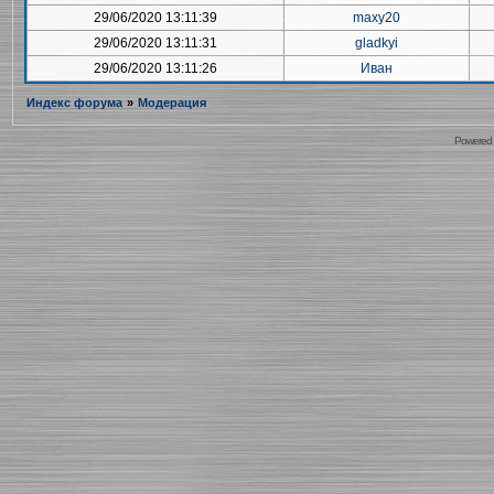
29/06/2020 13:11:39
maxy20
29/06/2020 13:11:31
gladkyi
29/06/2020 13:11:26
Иван
Индекс форума
»
Модерация
Powered