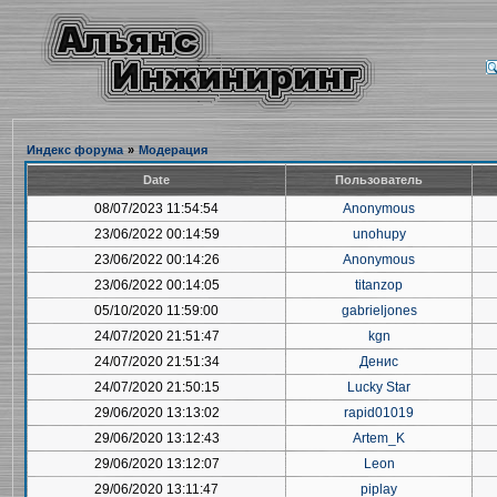
Индекс форума
»
Модерация
Date
Пользователь
08/07/2023 11:54:54
Anonymous
23/06/2022 00:14:59
unohupy
23/06/2022 00:14:26
Anonymous
23/06/2022 00:14:05
titanzop
05/10/2020 11:59:00
gabrieljones
24/07/2020 21:51:47
kgn
24/07/2020 21:51:34
Денис
24/07/2020 21:50:15
Lucky Star
29/06/2020 13:13:02
rapid01019
29/06/2020 13:12:43
Artem_K
29/06/2020 13:12:07
Leon
29/06/2020 13:11:47
piplay