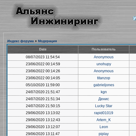
Индекс форума
»
Модерация
Date
Пользователь
08/07/2023 11:54:54
Anonymous
23/06/2022 00:14:59
unohupy
23/06/2022 00:14:26
Anonymous
23/06/2022 00:14:05
titanzop
05/10/2020 11:59:00
gabrieljones
24/07/2020 21:51:47
kgn
24/07/2020 21:51:34
Денис
24/07/2020 21:50:15
Lucky Star
29/06/2020 13:13:02
rapid01019
29/06/2020 13:12:43
Artem_K
29/06/2020 13:12:07
Leon
29/06/2020 13:11:47
piplay