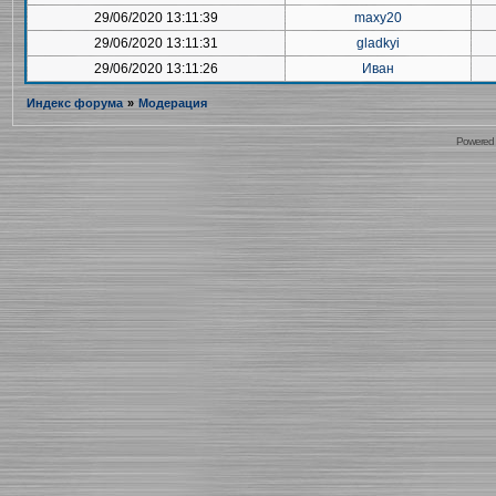
29/06/2020 13:11:39
maxy20
29/06/2020 13:11:31
gladkyi
29/06/2020 13:11:26
Иван
Индекс форума
»
Модерация
Powered