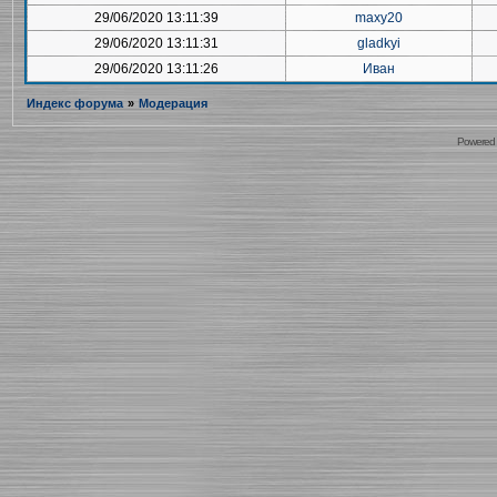
29/06/2020 13:11:39
maxy20
29/06/2020 13:11:31
gladkyi
29/06/2020 13:11:26
Иван
Индекс форума
»
Модерация
Powered