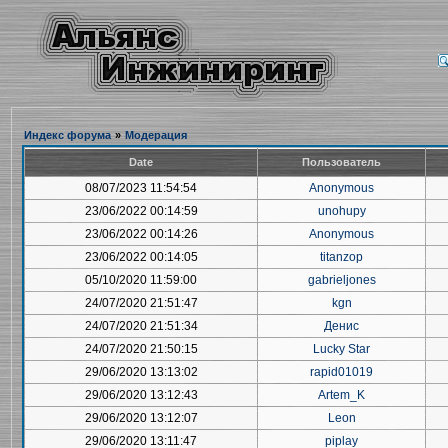
Индекс форума
»
Модерация
Date
Пользователь
08/07/2023 11:54:54
Anonymous
23/06/2022 00:14:59
unohupy
23/06/2022 00:14:26
Anonymous
23/06/2022 00:14:05
titanzop
05/10/2020 11:59:00
gabrieljones
24/07/2020 21:51:47
kgn
24/07/2020 21:51:34
Денис
24/07/2020 21:50:15
Lucky Star
29/06/2020 13:13:02
rapid01019
29/06/2020 13:12:43
Artem_K
29/06/2020 13:12:07
Leon
29/06/2020 13:11:47
piplay