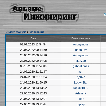
Индекс форума
»
Модерация
Date
Пользователь
08/07/2023 11:54:54
Anonymous
23/06/2022 00:14:59
unohupy
23/06/2022 00:14:26
Anonymous
23/06/2022 00:14:05
titanzop
05/10/2020 11:59:00
gabrieljones
24/07/2020 21:51:47
kgn
24/07/2020 21:51:34
Денис
24/07/2020 21:50:15
Lucky Star
29/06/2020 13:13:02
rapid01019
29/06/2020 13:12:43
Artem_K
29/06/2020 13:12:07
Leon
29/06/2020 13:11:47
piplay