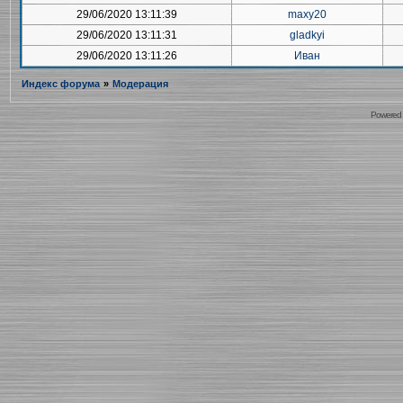
29/06/2020 13:11:39
maxy20
29/06/2020 13:11:31
gladkyi
29/06/2020 13:11:26
Иван
Индекс форума
»
Модерация
Powered