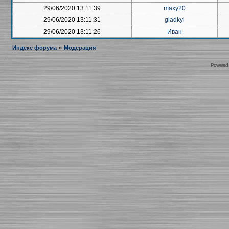
29/06/2020 13:11:39
maxy20
29/06/2020 13:11:31
gladkyi
29/06/2020 13:11:26
Иван
Индекс форума
»
Модерация
Powered