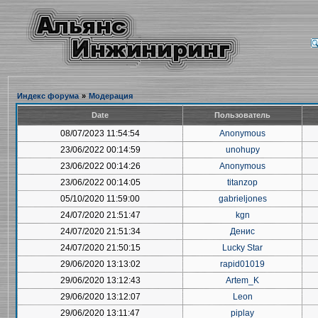
Индекс форума
»
Модерация
Date
Пользователь
08/07/2023 11:54:54
Anonymous
23/06/2022 00:14:59
unohupy
23/06/2022 00:14:26
Anonymous
23/06/2022 00:14:05
titanzop
05/10/2020 11:59:00
gabrieljones
24/07/2020 21:51:47
kgn
24/07/2020 21:51:34
Денис
24/07/2020 21:50:15
Lucky Star
29/06/2020 13:13:02
rapid01019
29/06/2020 13:12:43
Artem_K
29/06/2020 13:12:07
Leon
29/06/2020 13:11:47
piplay