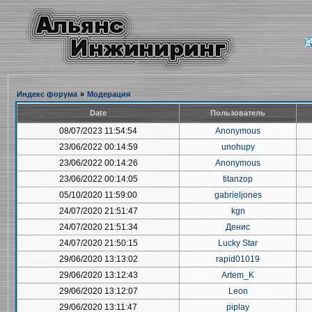
Индекс форума
»
Модерация
Date
Пользователь
08/07/2023 11:54:54
Anonymous
23/06/2022 00:14:59
unohupy
23/06/2022 00:14:26
Anonymous
23/06/2022 00:14:05
titanzop
05/10/2020 11:59:00
gabrieljones
24/07/2020 21:51:47
kgn
24/07/2020 21:51:34
Денис
24/07/2020 21:50:15
Lucky Star
29/06/2020 13:13:02
rapid01019
29/06/2020 13:12:43
Artem_K
29/06/2020 13:12:07
Leon
29/06/2020 13:11:47
piplay