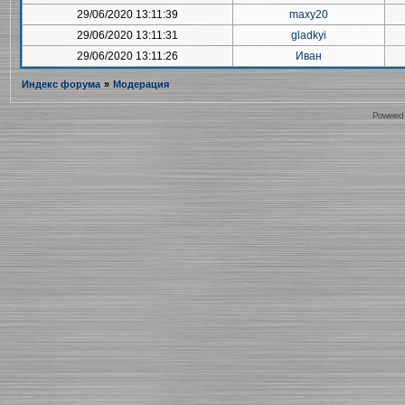
29/06/2020 13:11:39
maxy20
29/06/2020 13:11:31
gladkyi
29/06/2020 13:11:26
Иван
Индекс форума
»
Модерация
Powered