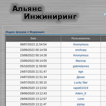
Индекс форума
»
Модерация
Date
Пользователь
08/07/2023 11:54:54
Anonymous
23/06/2022 00:14:59
unohupy
23/06/2022 00:14:26
Anonymous
23/06/2022 00:14:05
titanzop
05/10/2020 11:59:00
gabrieljones
24/07/2020 21:51:47
kgn
24/07/2020 21:51:34
Денис
24/07/2020 21:50:15
Lucky Star
29/06/2020 13:13:02
rapid01019
29/06/2020 13:12:43
Artem_K
29/06/2020 13:12:07
Leon
29/06/2020 13:11:47
piplay