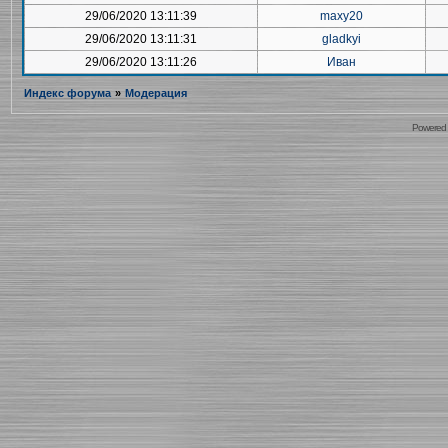
29/06/2020 13:11:39
maxy20
29/06/2020 13:11:31
gladkyi
29/06/2020 13:11:26
Иван
Индекс форума
»
Модерация
Powered