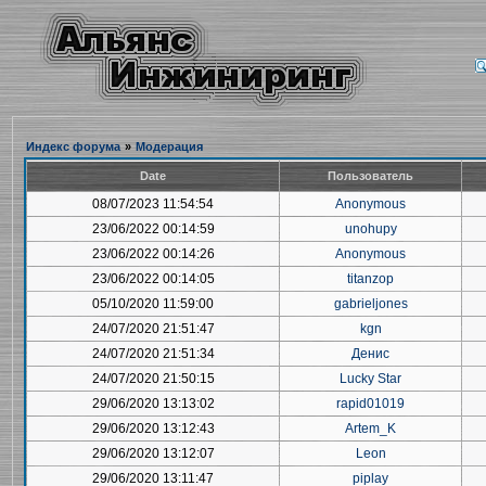
Индекс форума
»
Модерация
Date
Пользователь
08/07/2023 11:54:54
Anonymous
23/06/2022 00:14:59
unohupy
23/06/2022 00:14:26
Anonymous
23/06/2022 00:14:05
titanzop
05/10/2020 11:59:00
gabrieljones
24/07/2020 21:51:47
kgn
24/07/2020 21:51:34
Денис
24/07/2020 21:50:15
Lucky Star
29/06/2020 13:13:02
rapid01019
29/06/2020 13:12:43
Artem_K
29/06/2020 13:12:07
Leon
29/06/2020 13:11:47
piplay