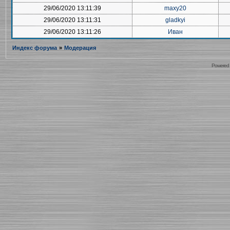
29/06/2020 13:11:39
maxy20
29/06/2020 13:11:31
gladkyi
29/06/2020 13:11:26
Иван
Индекс форума
»
Модерация
Powered