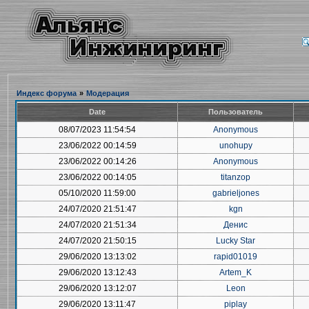
Индекс форума
»
Модерация
Date
Пользователь
08/07/2023 11:54:54
Anonymous
23/06/2022 00:14:59
unohupy
23/06/2022 00:14:26
Anonymous
23/06/2022 00:14:05
titanzop
05/10/2020 11:59:00
gabrieljones
24/07/2020 21:51:47
kgn
24/07/2020 21:51:34
Денис
24/07/2020 21:50:15
Lucky Star
29/06/2020 13:13:02
rapid01019
29/06/2020 13:12:43
Artem_K
29/06/2020 13:12:07
Leon
29/06/2020 13:11:47
piplay