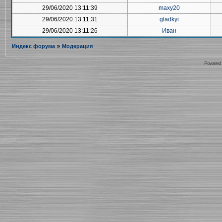
29/06/2020 13:11:39
maxy20
29/06/2020 13:11:31
gladkyi
29/06/2020 13:11:26
Иван
Индекс форума
»
Модерация
Powered