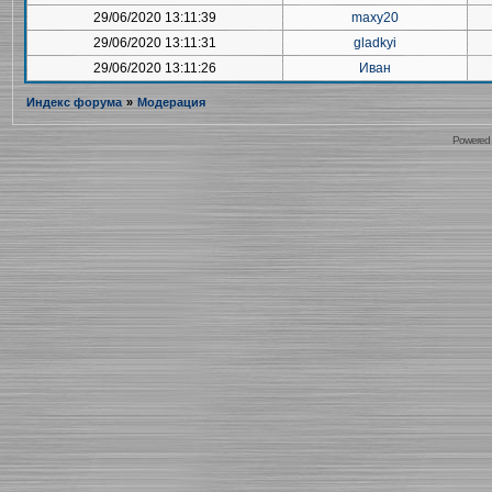
29/06/2020 13:11:39
maxy20
29/06/2020 13:11:31
gladkyi
29/06/2020 13:11:26
Иван
Индекс форума
»
Модерация
Powered