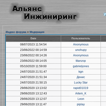
Индекс форума
»
Модерация
Date
Пользователь
08/07/2023 11:54:54
Anonymous
23/06/2022 00:14:59
unohupy
23/06/2022 00:14:26
Anonymous
23/06/2022 00:14:05
titanzop
05/10/2020 11:59:00
gabrieljones
24/07/2020 21:51:47
kgn
24/07/2020 21:51:34
Денис
24/07/2020 21:50:15
Lucky Star
29/06/2020 13:13:02
rapid01019
29/06/2020 13:12:43
Artem_K
29/06/2020 13:12:07
Leon
29/06/2020 13:11:47
piplay