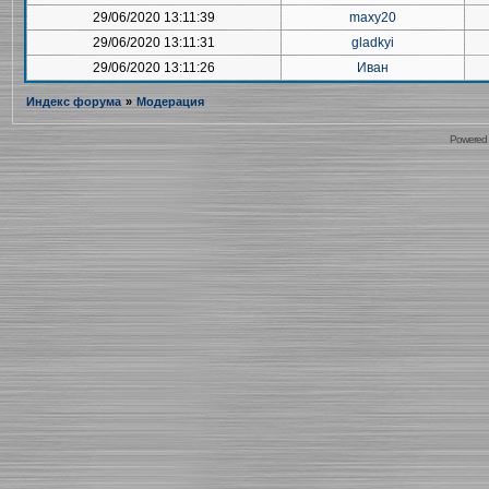
29/06/2020 13:11:39
maxy20
29/06/2020 13:11:31
gladkyi
29/06/2020 13:11:26
Иван
Индекс форума
»
Модерация
Powered