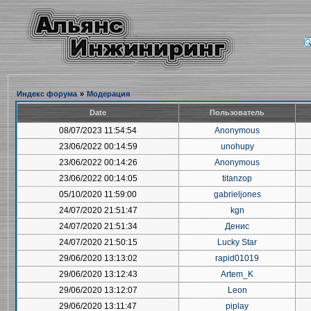
Индекс форума
»
Модерация
Date
Пользователь
08/07/2023 11:54:54
Anonymous
23/06/2022 00:14:59
unohupy
23/06/2022 00:14:26
Anonymous
23/06/2022 00:14:05
titanzop
05/10/2020 11:59:00
gabrieljones
24/07/2020 21:51:47
kgn
24/07/2020 21:51:34
Денис
24/07/2020 21:50:15
Lucky Star
29/06/2020 13:13:02
rapid01019
29/06/2020 13:12:43
Artem_K
29/06/2020 13:12:07
Leon
29/06/2020 13:11:47
piplay