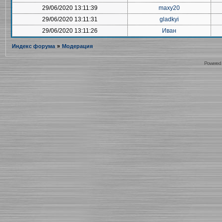
29/06/2020 13:11:39
maxy20
29/06/2020 13:11:31
gladkyi
29/06/2020 13:11:26
Иван
Индекс форума
»
Модерация
Powered