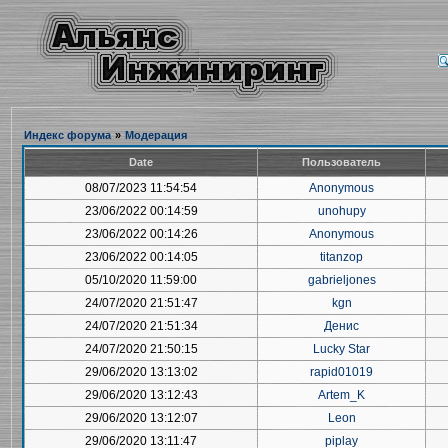
Индекс форума
»
Модерация
Date
Пользователь
08/07/2023 11:54:54
Anonymous
23/06/2022 00:14:59
unohupy
23/06/2022 00:14:26
Anonymous
23/06/2022 00:14:05
titanzop
05/10/2020 11:59:00
gabrieljones
24/07/2020 21:51:47
kgn
24/07/2020 21:51:34
Денис
24/07/2020 21:50:15
Lucky Star
29/06/2020 13:13:02
rapid01019
29/06/2020 13:12:43
Artem_K
29/06/2020 13:12:07
Leon
29/06/2020 13:11:47
piplay