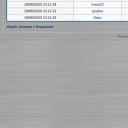
29/06/2020 13:11:39
maxy20
29/06/2020 13:11:31
gladkyi
29/06/2020 13:11:26
Иван
Индекс форума
»
Модерация
Powered