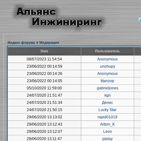
Индекс форума
»
Модерация
Date
Пользователь
08/07/2023 11:54:54
Anonymous
23/06/2022 00:14:59
unohupy
23/06/2022 00:14:26
Anonymous
23/06/2022 00:14:05
titanzop
05/10/2020 11:59:00
gabrieljones
24/07/2020 21:51:47
kgn
24/07/2020 21:51:34
Денис
24/07/2020 21:50:15
Lucky Star
29/06/2020 13:13:02
rapid01019
29/06/2020 13:12:43
Artem_K
29/06/2020 13:12:07
Leon
29/06/2020 13:11:47
piplay