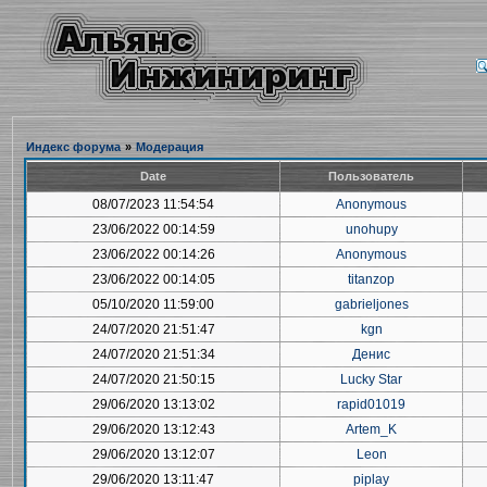
Индекс форума
»
Модерация
Date
Пользователь
08/07/2023 11:54:54
Anonymous
23/06/2022 00:14:59
unohupy
23/06/2022 00:14:26
Anonymous
23/06/2022 00:14:05
titanzop
05/10/2020 11:59:00
gabrieljones
24/07/2020 21:51:47
kgn
24/07/2020 21:51:34
Денис
24/07/2020 21:50:15
Lucky Star
29/06/2020 13:13:02
rapid01019
29/06/2020 13:12:43
Artem_K
29/06/2020 13:12:07
Leon
29/06/2020 13:11:47
piplay