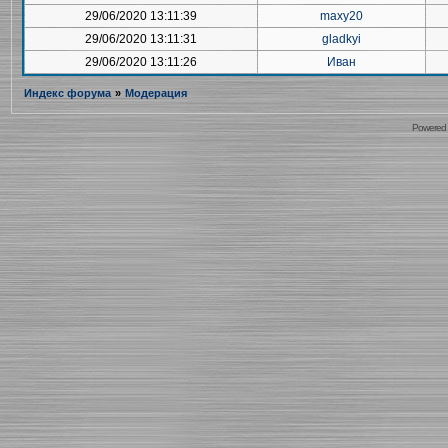
29/06/2020 13:11:39
maxy20
29/06/2020 13:11:31
gladkyi
29/06/2020 13:11:26
Иван
Индекс форума
»
Модерация
Powered