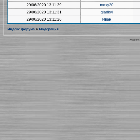
29/06/2020 13:11:39
maxy20
29/06/2020 13:11:31
gladkyi
29/06/2020 13:11:26
Иван
Индекс форума
»
Модерация
Powered