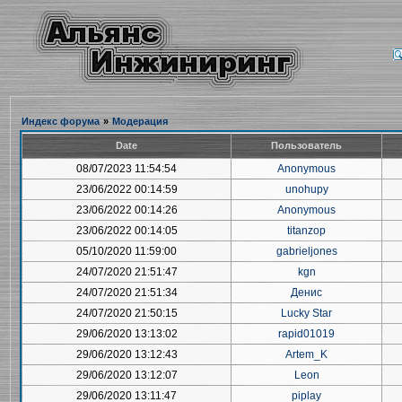
Индекс форума
»
Модерация
Date
Пользователь
08/07/2023 11:54:54
Anonymous
23/06/2022 00:14:59
unohupy
23/06/2022 00:14:26
Anonymous
23/06/2022 00:14:05
titanzop
05/10/2020 11:59:00
gabrieljones
24/07/2020 21:51:47
kgn
24/07/2020 21:51:34
Денис
24/07/2020 21:50:15
Lucky Star
29/06/2020 13:13:02
rapid01019
29/06/2020 13:12:43
Artem_K
29/06/2020 13:12:07
Leon
29/06/2020 13:11:47
piplay