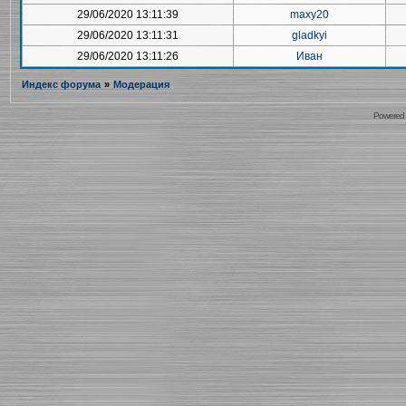
29/06/2020 13:11:39
maxy20
29/06/2020 13:11:31
gladkyi
29/06/2020 13:11:26
Иван
Индекс форума
»
Модерация
Powered