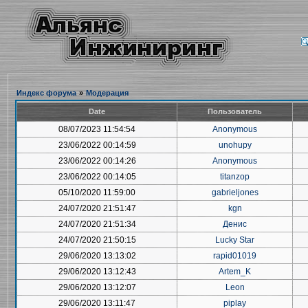
Индекс форума
»
Модерация
Date
Пользователь
08/07/2023 11:54:54
Anonymous
23/06/2022 00:14:59
unohupy
23/06/2022 00:14:26
Anonymous
23/06/2022 00:14:05
titanzop
05/10/2020 11:59:00
gabrieljones
24/07/2020 21:51:47
kgn
24/07/2020 21:51:34
Денис
24/07/2020 21:50:15
Lucky Star
29/06/2020 13:13:02
rapid01019
29/06/2020 13:12:43
Artem_K
29/06/2020 13:12:07
Leon
29/06/2020 13:11:47
piplay