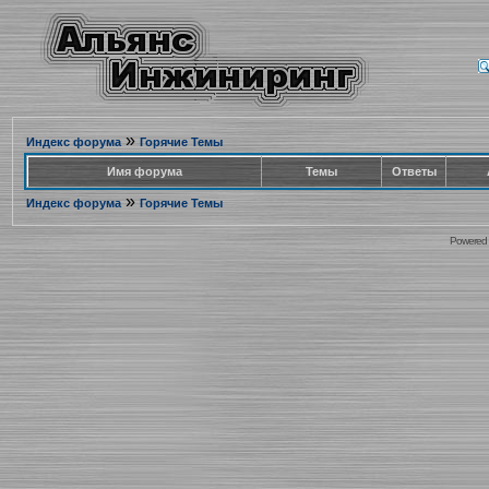
»
Индекс форума
Горячие Темы
Имя форума
Темы
Ответы
»
Индекс форума
Горячие Темы
Powered