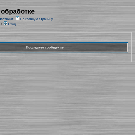
 обработке
частники
На главную страницу
/
Вход
Последнее сообщение