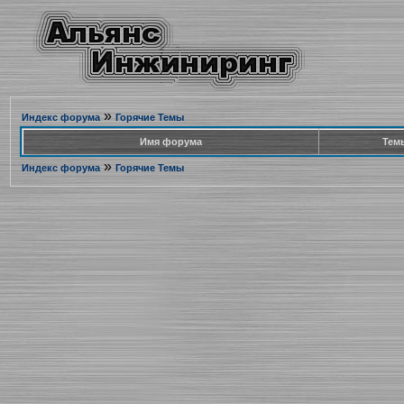
»
Индекс форума
Горячие Темы
Имя форума
Тем
»
Индекс форума
Горячие Темы