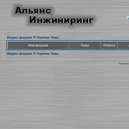
»
Индекс форума
Горячие Темы
Имя форума
Темы
Ответы
»
Индекс форума
Горячие Темы
Powered