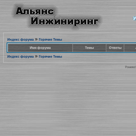
»
Индекс форума
Горячие Темы
Имя форума
Темы
Ответы
»
Индекс форума
Горячие Темы
Powered