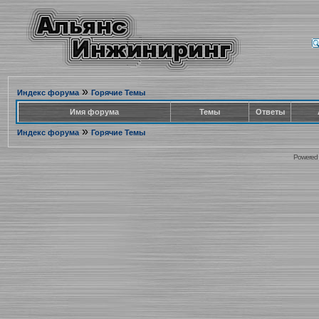
»
Индекс форума
Горячие Темы
Имя форума
Темы
Ответы
»
Индекс форума
Горячие Темы
Powered