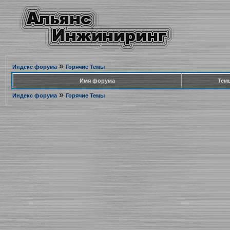
»
Индекс форума
Горячие Темы
Имя форума
Тем
»
Индекс форума
Горячие Темы