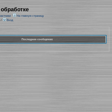
 обработке
частники
На главную страницу
/
Вход
Последнее сообщение