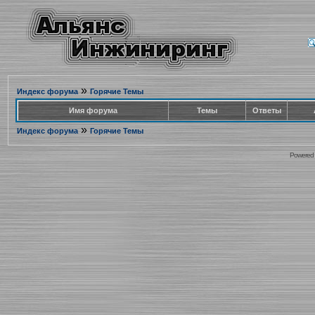
»
Индекс форума
Горячие Темы
Имя форума
Темы
Ответы
»
Индекс форума
Горячие Темы
Powered