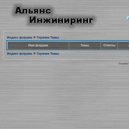
»
Индекс форума
Горячие Темы
Имя форума
Темы
Ответы
»
Индекс форума
Горячие Темы
Powered