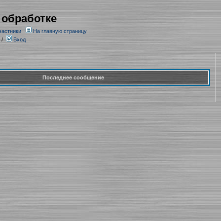
 обработке
частники
На главную страницу
/
Вход
Последнее сообщение