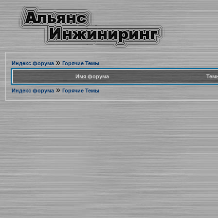
»
Индекс форума
Горячие Темы
Имя форума
Тем
»
Индекс форума
Горячие Темы