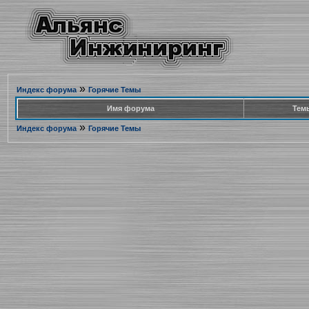
»
Индекс форума
Горячие Темы
Имя форума
Тем
»
Индекс форума
Горячие Темы