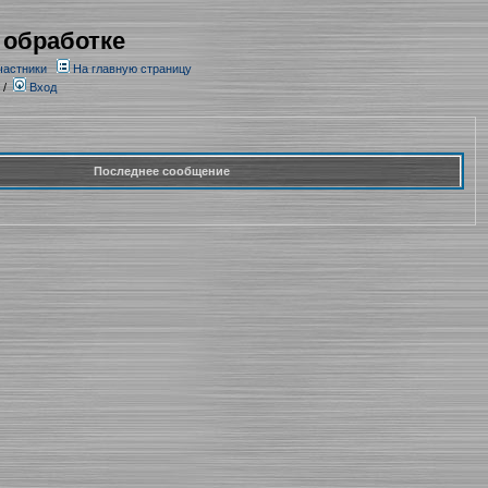
 обработке
частники
На главную страницу
/
Вход
Последнее сообщение