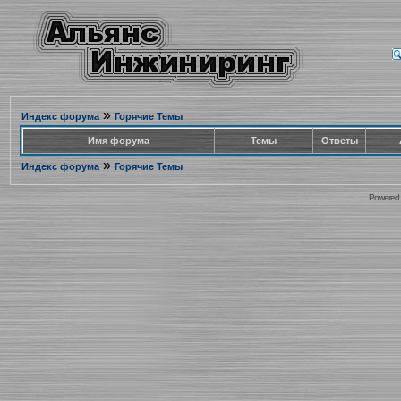
»
Индекс форума
Горячие Темы
Имя форума
Темы
Ответы
»
Индекс форума
Горячие Темы
Powered