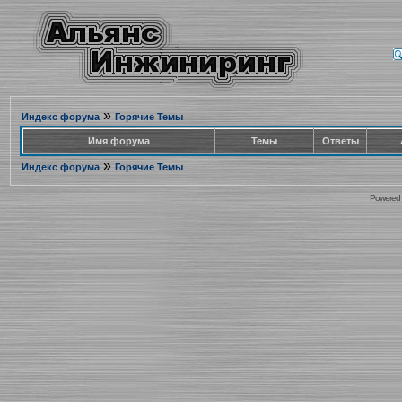
»
Индекс форума
Горячие Темы
Имя форума
Темы
Ответы
»
Индекс форума
Горячие Темы
Powered