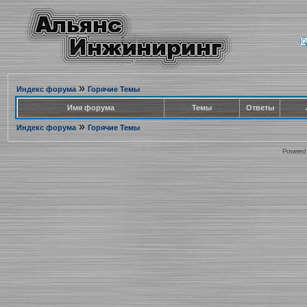
»
Индекс форума
Горячие Темы
Имя форума
Темы
Ответы
»
Индекс форума
Горячие Темы
Powered