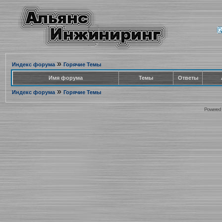
»
Индекс форума
Горячие Темы
Имя форума
Темы
Ответы
»
Индекс форума
Горячие Темы
Powered