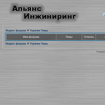
»
Индекс форума
Горячие Темы
Имя форума
Темы
Ответы
»
Индекс форума
Горячие Темы
Powered