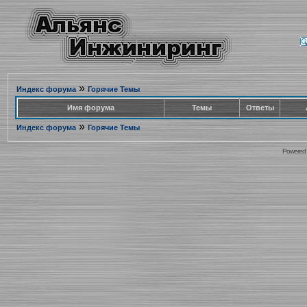
»
Индекс форума
Горячие Темы
Имя форума
Темы
Ответы
»
Индекс форума
Горячие Темы
Powered