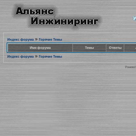
»
Индекс форума
Горячие Темы
Имя форума
Темы
Ответы
»
Индекс форума
Горячие Темы
Powered