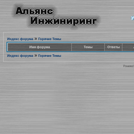
»
Индекс форума
Горячие Темы
Имя форума
Темы
Ответы
»
Индекс форума
Горячие Темы
Powered