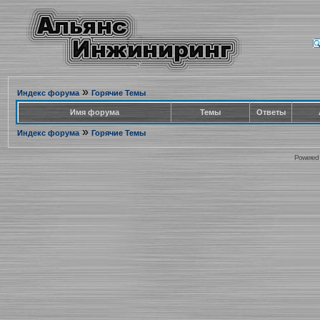
»
Индекс форума
Горячие Темы
Имя форума
Темы
Ответы
»
Индекс форума
Горячие Темы
Powered