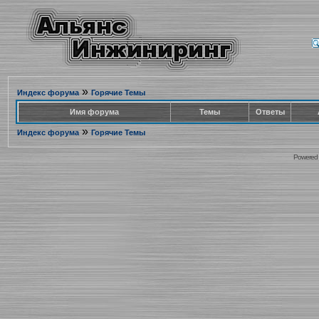
»
Индекс форума
Горячие Темы
Имя форума
Темы
Ответы
»
Индекс форума
Горячие Темы
Powered