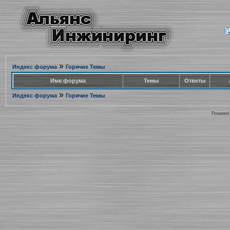
»
Индекс форума
Горячие Темы
Имя форума
Темы
Ответы
»
Индекс форума
Горячие Темы
Powered