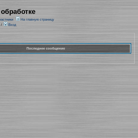
 обработке
частники
На главную страницу
/
Вход
Последнее сообщение