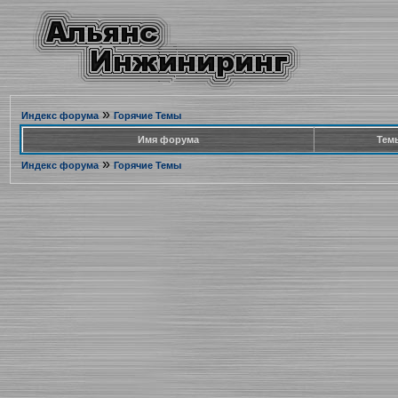
»
Индекс форума
Горячие Темы
Имя форума
Тем
»
Индекс форума
Горячие Темы