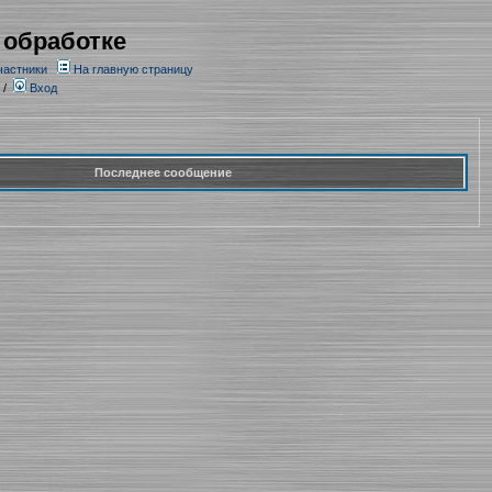
 обработке
частники
На главную страницу
/
Вход
Последнее сообщение