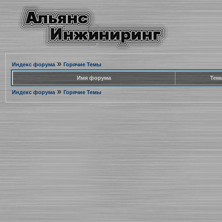
»
Индекс форума
Горячие Темы
Имя форума
Тем
»
Индекс форума
Горячие Темы