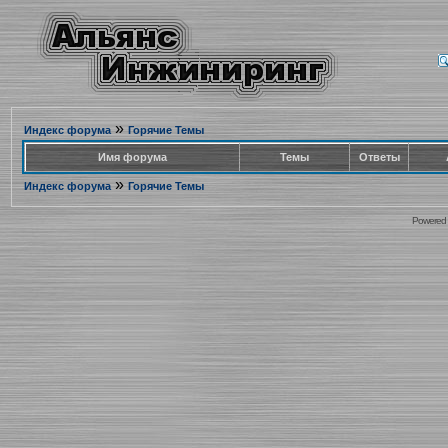
»
Индекс форума
Горячие Темы
Имя форума
Темы
Ответы
»
Индекс форума
Горячие Темы
Powered