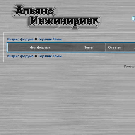
»
Индекс форума
Горячие Темы
Имя форума
Темы
Ответы
»
Индекс форума
Горячие Темы
Powered