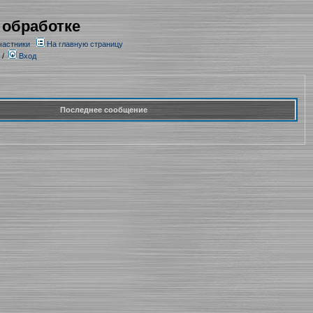
 обработке
частники
На главную страницу
/
Вход
Последнее сообщение