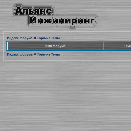
»
Индекс форума
Горячие Темы
Имя форума
Тем
»
Индекс форума
Горячие Темы