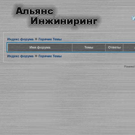
»
Индекс форума
Горячие Темы
Имя форума
Темы
Ответы
»
Индекс форума
Горячие Темы
Powered