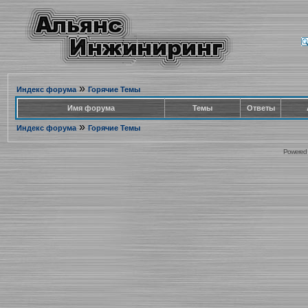
»
Индекс форума
Горячие Темы
Имя форума
Темы
Ответы
»
Индекс форума
Горячие Темы
Powered