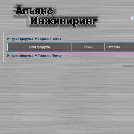
»
Индекс форума
Горячие Темы
Имя форума
Темы
Ответы
»
Индекс форума
Горячие Темы
Powered