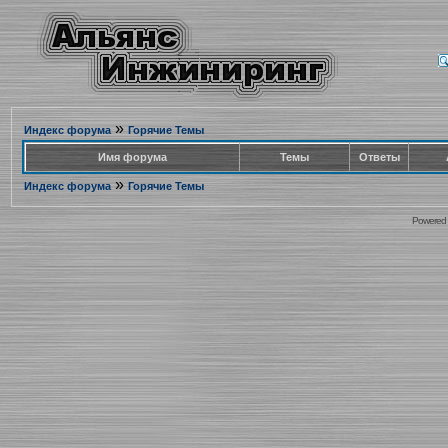
»
Индекс форума
Горячие Темы
Имя форума
Темы
Ответы
»
Индекс форума
Горячие Темы
Powered